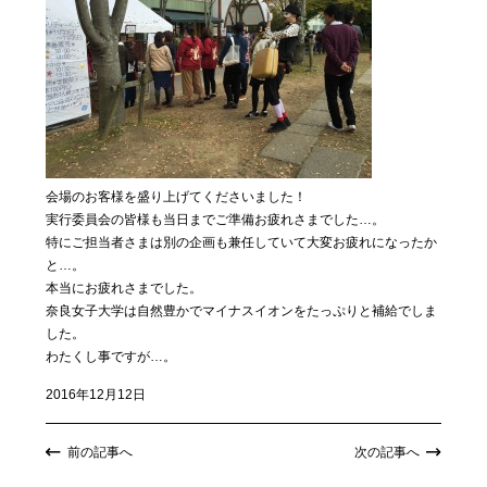
会場のお客様を盛り上げてくださいました！
実行委員会の皆様も当日までご準備お疲れさまでした…。
特にご担当者さまは別の企画も兼任していて大変お疲れになったか
と…。
本当にお疲れさまでした。
奈良女子大学は自然豊かでマイナスイオンをたっぷりと補給でしま
した。
わたくし事ですが…。
2016年12月12日
前の記事へ
次の記事へ