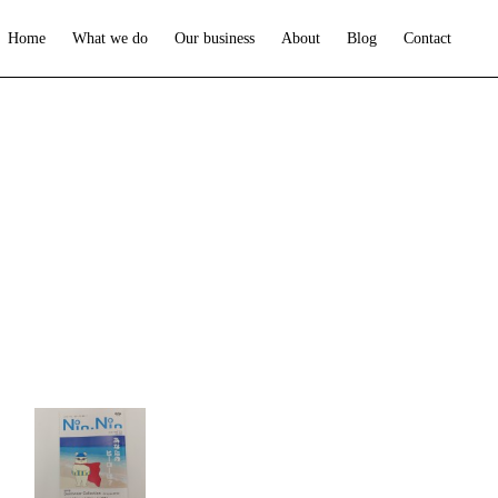
Home
What we do
Our business
About
Blog
Contact