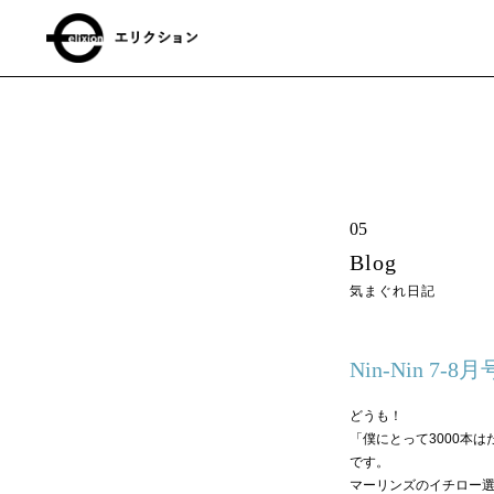
05
Blog
気まぐれ日記
Nin-Nin 7
どうも！
「僕にとって3000本
です。
マーリンズのイチロー選