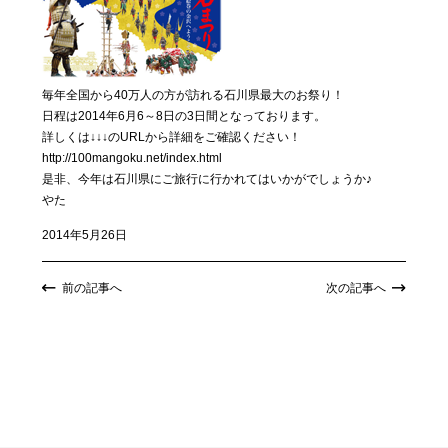
毎年全国から40万人の方が訪れる石川県最大のお祭り！
日程は2014年6月6～8日の3日間となっております。
詳しくは↓↓↓のURLから詳細をご確認ください！
http://100mangoku.net/index.html
是非、今年は石川県にご旅行に行かれてはいかがでしょうか♪
やた
2014年5月26日
前の記事へ
次の記事へ