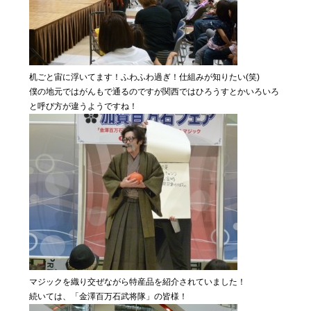
机ごと宙に浮いてます！ふわふわ過ぎ！仕組みが知りたい(笑)
僕の地元ではがんもで通るのですが関西ではひろうすとかいろいろ
と呼び方が違うようですね！
マジックを織り交ぜながら特産品を紹介されていました！
続いては、「金澤百万石武将隊」の皆様！