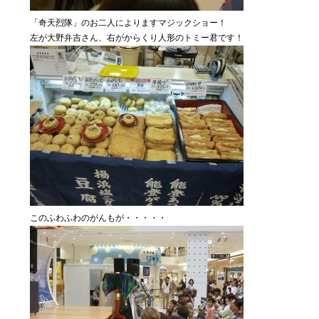
「奇天烈隊」のお二人によりますマジックショー！
左が大野弁吉さん、右がからくり人形のトミー君です！
このふわふわのがんもが・・・・・