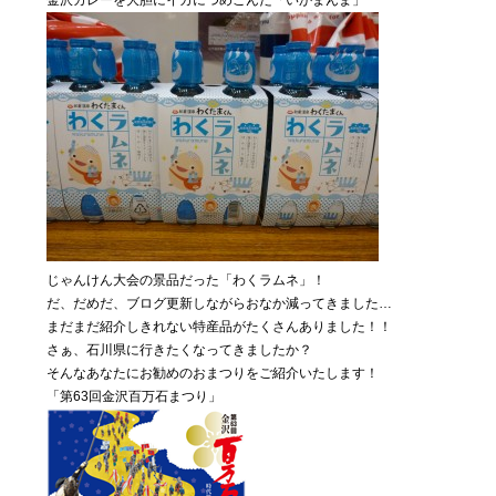
金沢カレーを大胆にイカにつめこんだ「いかまんま」
じゃんけん大会の景品だった「わくラムネ」！
だ、だめだ、ブログ更新しながらおなか減ってきました…
まだまだ紹介しきれない特産品がたくさんありました！！
さぁ、石川県に行きたくなってきましたか？
そんなあなたにお勧めのおまつりをご紹介いたします！
「第63回金沢百万石まつり」