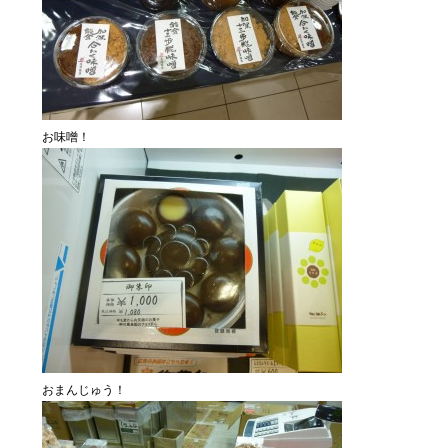
お味噌！
おまんじゅう！