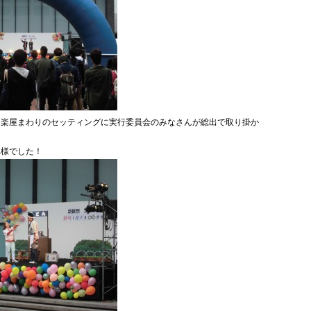
、楽屋まわりのセッティングに実行委員会のみなさんが総出で取り掛か
れ様でした！