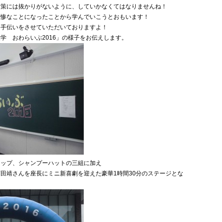
対策には抜かりがないように、していかなくてはなりませんね！
悲惨なことになったことから学んでいこうとおもいます！
お手伝いをさせていただいておりますよ！
学 おわらいぶ2016」の様子をお伝えします。
ロップ、シャンプーハットの三組に加え
田靖さんを座長にミニ新喜劇を迎えた豪華1時間30分のステージとな