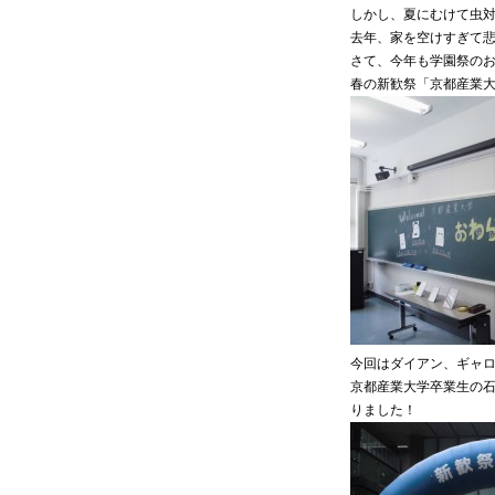
しかし、夏にむけて虫
去年、家を空けすぎて
さて、今年も学園祭の
春の新歓祭「京都産業大
今回はダイアン、ギャ
京都産業大学卒業生の石
りました！