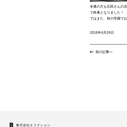
本番の方も石田さんの
で終幕となりました！
ではまた、秋の学園で
2016年4月26日
前の記事へ
株式会社エリクション