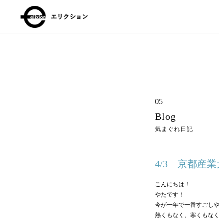
05
Blog
気まぐれ日記
4/3 京都産業
こんにちは！
やたです！
今が一年で一番すごし
熱くもなく、寒くもな