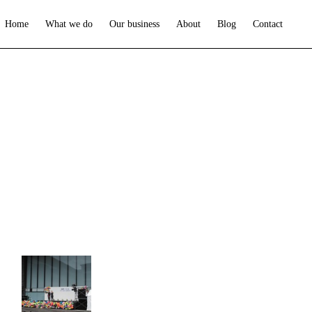
Home
What we do
Our business
About
Blog
Contact