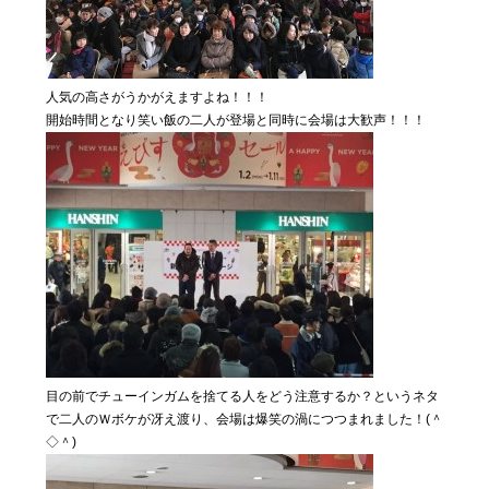
人気の高さがうかがえますよね！！！
開始時間となり笑い飯の二人が登場と同時に会場は大歓声！！！
目の前でチューインガムを捨てる人をどう注意するか？というネタ
で二人のＷボケが冴え渡り、会場は爆笑の渦につつまれました！(＾
◇＾)