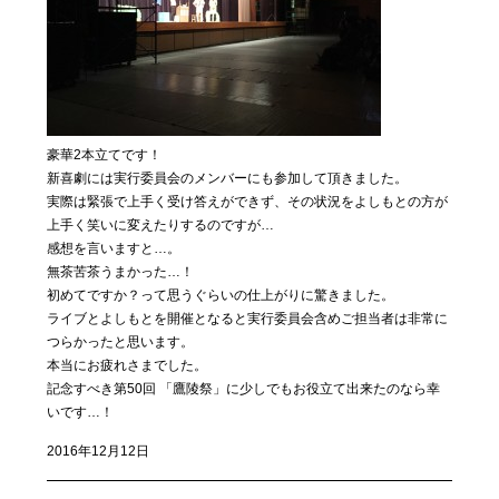
豪華2本立てです！
新喜劇には実行委員会のメンバーにも参加して頂きました。
実際は緊張で上手く受け答えができず、その状況をよしもとの方が
上手く笑いに変えたりするのですが…
感想を言いますと…。
無茶苦茶うまかった…！
初めてですか？って思うぐらいの仕上がりに驚きました。
ライブとよしもとを開催となると実行委員会含めご担当者は非常に
つらかったと思います。
本当にお疲れさまでした。
記念すべき第50回 「鷹陵祭」に少しでもお役立て出来たのなら幸
いです…！
2016年12月12日