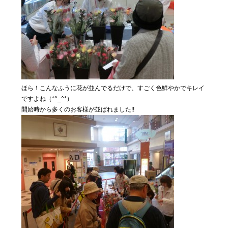
ほら！こんなふうに花が並んでるだけで、すごく色鮮やかでキレイ
ですよね（*^_^*）
開始時から多くのお客様が並ばれました!!