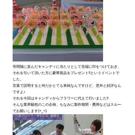
等間隔に並んだキャンディに当たりとして先端に印をつけておき、
それを引いて頂いた方に豪華賞品をプレゼント!!というイベントで
した。
言葉で説明すると何だかとても単純なんですけど、意外と好評なん
ですよ♪
それを今回はキャンディからフラワーに代えて行いました!!
そんな業界騒然のこの企画、ちなみに製作期間・費用などはスルー
でお願いします(>_<)