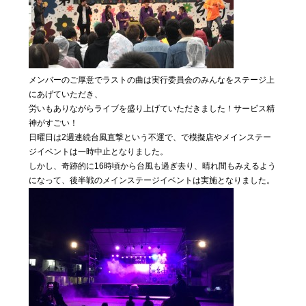
メンバーのご厚意でラストの曲は実行委員会のみんなをステージ上
にあげていただき、
労いもありながらライブを盛り上げていただきました！サービス精
神がすごい！
日曜日は2週連続台風直撃という不運で、で模擬店やメインステー
ジイベントは一時中止となりました。
しかし、奇跡的に16時頃から台風も過ぎ去り、晴れ間もみえるよう
になって、後半戦のメインステージイベントは実施となりました。