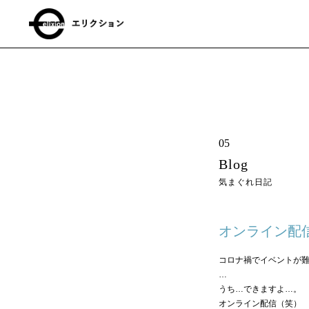
05
Blog
気まぐれ日記
オンライン配
コロナ禍でイベントが
…
うち…できますよ…。
オンライン配信（笑）