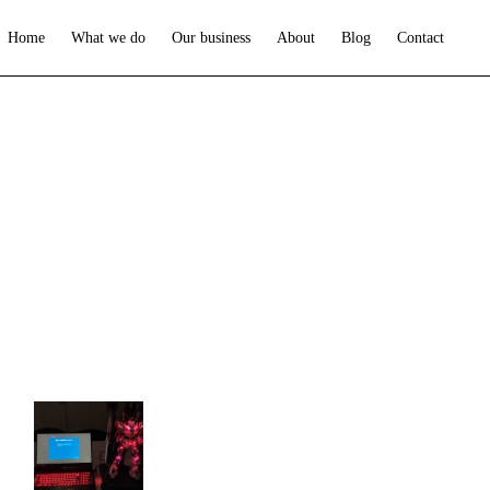
Home
What we do
Our business
About
Blog
Contact