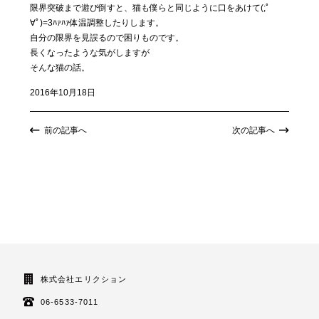
限界突破まで遊び倒すと、猫も僕らと同じように口をあけて(;ﾟ
∀ﾟ)=3ﾊｧﾊｧ体温調整したりします。
自分の限界を見誤るので困りものです。
長くなったような気がしますが
そんな猫の話。
2016年10月18日
前の記事へ
次の記事へ
株式会社エリクション
06-6533-7011