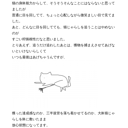
猫の身体能力からして、そうそうそんなことにはならないと思って
ましたが
普通に目を回してて、ちょっと心配しながら微笑ましい目で見てま
した。
あと、どんなに目を回してても、猫じゃらしを追うことはやめない
のが
すごい狩猟根性だなと思いました。
とりあえず、追うだけ追わしたあとは、獲物を捕まえさせてあげな
いといけないらしくて
いつも最後はあげちゃうんですが、
獲った達成感なのか、三半規管を落ち着かせてるのか、大体猫じゃ
らしを体に敷いたまま
放心状態になってます。