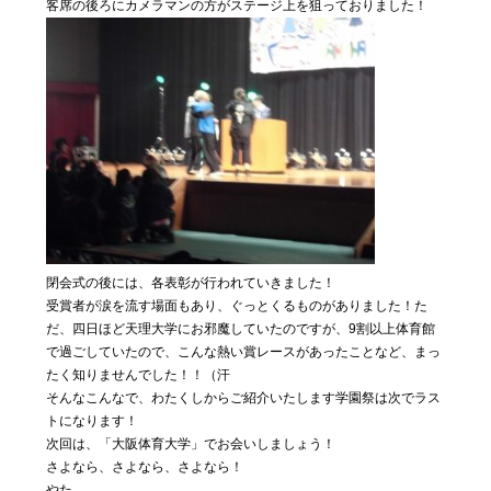
客席の後ろにカメラマンの方がステージ上を狙っておりました！
閉会式の後には、各表彰が行われていきました！
受賞者が涙を流す場面もあり、ぐっとくるものがありました！た
だ、四日ほど天理大学にお邪魔していたのですが、9割以上体育館
で過ごしていたので、こんな熱い賞レースがあったことなど、まっ
たく知りませんでした！！（汗
そんなこんなで、わたくしからご紹介いたします学園祭は次でラス
トになります！
次回は、「大阪体育大学」でお会いしましょう！
さよなら、さよなら、さよなら！
やた