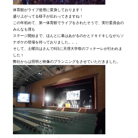
体育館がライブ使用に変身しております！
盛り上がってる様子が伝わってきますね！
この年初めて、第一体育館でライブをされたそうで、実行委員会の
みんなも僕も
ステージ開始まで、ほんとに幕はあがるのかとドキドキしながらソ
ナポケの登場を待っておりました。。。
そして、土曜日はさんで8日に天理大学祭のフィナーレが行われま
した！
弊社からは照明と映像のプランニングをさせていただきました。